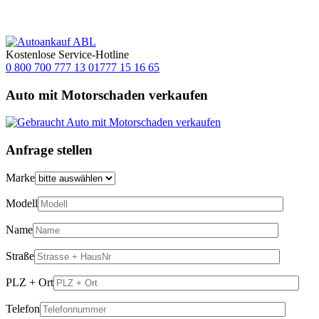
Kostenlose Service-Hotline
0 800 700 777 13
01777 15 16 65
Auto mit Motorschaden verkaufen
Anfrage stellen
Marke
Modell
Name
Straße
PLZ + Ort
Telefon