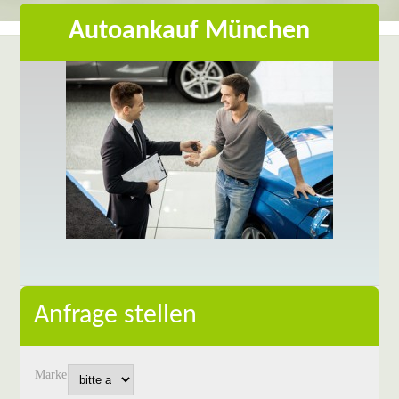
Autoankauf München
Anfrage stellen
Marke