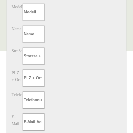
Modell
Name
Straße
PLZ
+ Ort
Telefon
E-
Mail