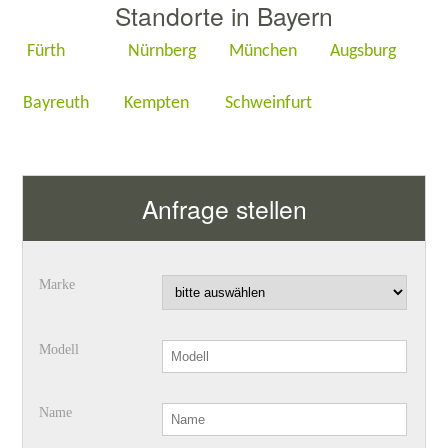
Standorte in Bayern
Fürth
Nürnberg
München
Augsburg
Bayreuth
Kempten
Schweinfurt
Anfrage stellen
Marke
Modell
Name