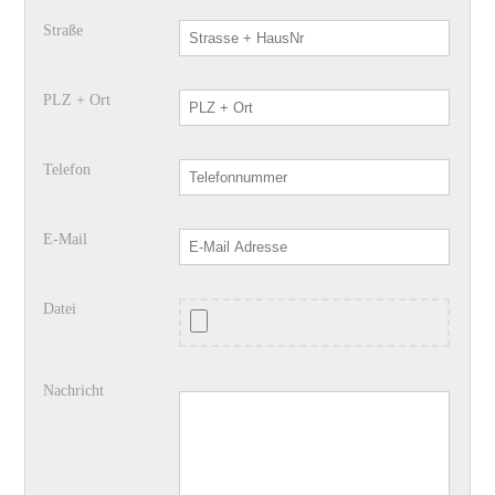
Straße
PLZ + Ort
Telefon
E-Mail
Datei
Nachricht