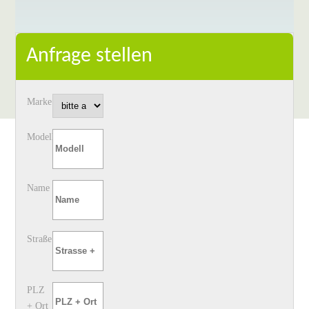
Anfrage stellen
Marke
Modell
Name
Straße
PLZ
+ Ort