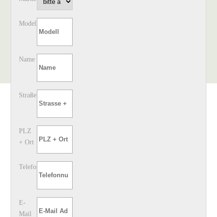
Modell
Name
Straße
PLZ
+ Ort
Telefon
E-
Mail