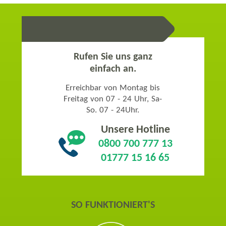
UNSERE BERATUNG
Rufen Sie uns ganz
einfach an.
Erreichbar von Montag bis
Freitag von 07 - 24 Uhr, Sa-
So. 07 - 24Uhr.
Unsere Hotline
0800 700 777 13
01777 15 16 65
SO FUNKTIONIERT'S