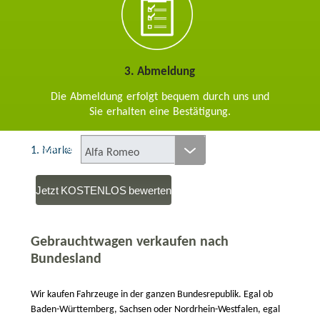
3. Abmeldung
Die Abmeldung erfolgt bequem durch uns und
Sie erhalten eine Bestätigung.
Jetzt Ihr Auto bewerten lassen:
1. Marke
Alfa Romeo
Jetzt KOSTENLOS bewerten
Gebrauchtwagen verkaufen nach
Bundesland
Wir kaufen Fahrzeuge in der ganzen Bundesrepublik. Egal ob
Baden-Württemberg, Sachsen oder Nordrhein-Westfalen, egal