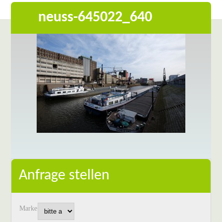
neuss-645022_640
Anfrage stellen
Marke