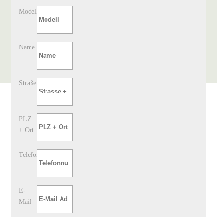
Modell
Name
Straße
PLZ
+ Ort
Telefon
E-
Mail