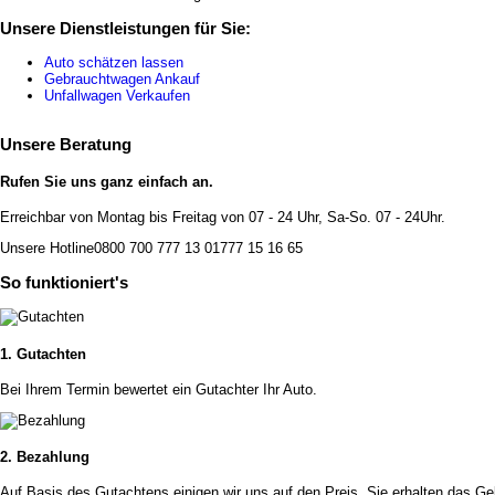
Unsere Dienstleistungen für Sie:
Auto schätzen lassen
Gebrauchtwagen Ankauf
Unfallwagen Verkaufen
Unsere Beratung
Rufen Sie uns ganz einfach an.
Erreichbar von Montag bis Freitag von 07 - 24 Uhr, Sa-So. 07 - 24Uhr.
Unsere Hotline
0800 700 777 13
01777 15 16 65
So funktioniert's
1. Gutachten
Bei Ihrem Termin bewertet ein Gutachter Ihr Auto.
2. Bezahlung
Auf Basis des Gutachtens einigen wir uns auf den Preis. Sie erhalten das Gel