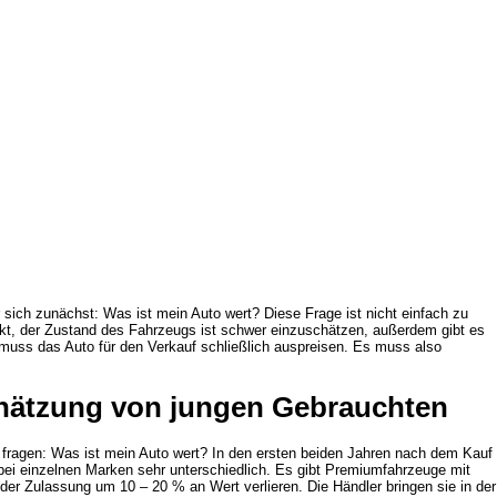
sich zunächst: Was ist mein Auto wert? Diese Frage ist nicht einfach zu
, der Zustand des Fahrzeugs ist schwer einzuschätzen, außerdem gibt es
muss das Auto für den Verkauf schließlich auspreisen. Es muss also
chätzung von jungen Gebrauchten
h fragen: Was ist mein Auto wert? In den ersten beiden Jahren nach dem Kauf
bei einzelnen Marken sehr unterschiedlich. Es gibt Premiumfahrzeuge mit
der Zulassung um 10 – 20 % an Wert verlieren. Die Händler bringen sie in der