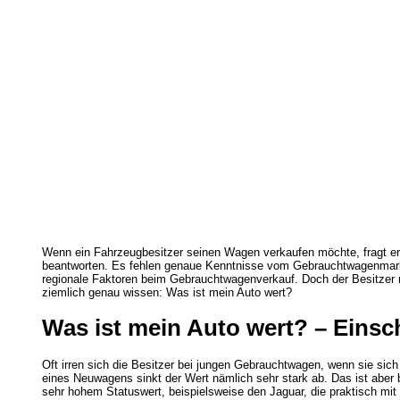
Wenn ein Fahrzeugbesitzer seinen Wagen verkaufen möchte, fragt er 
beantworten. Es fehlen genaue Kenntnisse vom Gebrauchtwagenmarkt
regionale Faktoren beim Gebrauchtwagenverkauf. Doch der Besitzer 
ziemlich genau wissen: Was ist mein Auto wert?
Was ist mein Auto wert? – Eins
Oft irren sich die Besitzer bei jungen Gebrauchtwagen, wenn sie sic
eines Neuwagens sinkt der Wert nämlich sehr stark ab. Das ist aber 
sehr hohem Statuswert, beispielsweise den Jaguar, die praktisch mit 