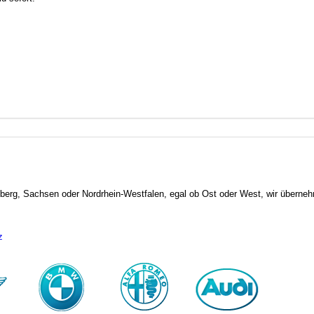
erg, Sachsen oder Nordrhein-Westfalen, egal ob Ost oder West, wir überneh
z