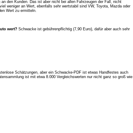
 den Kunden. Das ist aber nicht bei allen Fahrzeugen der Fall, nicht
iel weniger an Wert, ebenfalls sehr wertstabil sind VW, Toyota, Mazda oder
en Wert zu ermitteln.
uto wert?
Schwacke ist gebührenpflichtig (7,90 Euro), dafür aber auch sehr
h kostenlose Schätzungen, aber ein Schwacke-PDF ist etwas Handfestes auch
e Datensammlung ist mit etwa 8.000 Vergleichswerten nur nicht ganz so groß wie